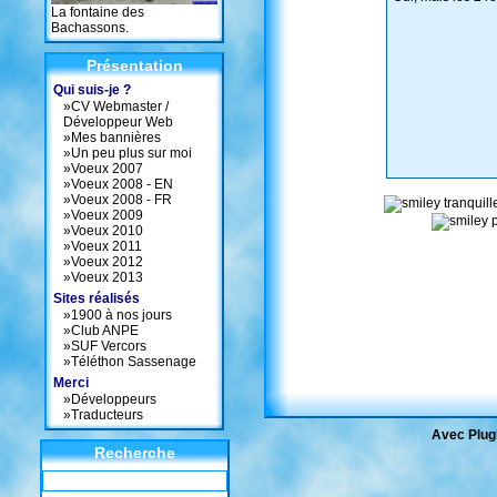
La fontaine des
Bachassons.
Présentation
Qui suis-je ?
»
CV Webmaster /
Développeur Web
»
Mes bannières
»
Un peu plus sur moi
»
Voeux 2007
»
Voeux 2008 - EN
»
Voeux 2008 - FR
»
Voeux 2009
»
Voeux 2010
»
Voeux 2011
»
Voeux 2012
»
Voeux 2013
Sites réalisés
»
1900 à nos jours
»
Club ANPE
»
SUF Vercors
»
Téléthon Sassenage
Merci
»
Développeurs
»
Traducteurs
Avec Plugi
Recherche