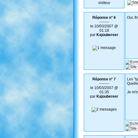
visiteur
Réponse n° 6
Oui, f
--------
le 10/03/2007 @
01:18
par
Kajoubereer
Réponse n° 7
Les "ty
--------
Quelle
le 10/03/2007 @
01:35
Je m'i
par
Kajoubereer