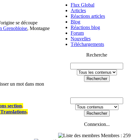
Flux Global
Articles
Réactions articles
Blog
'origine se découpe
Réactions blog
on Grenobloise
, Montagne
Forum
Nouvelles
Téléchargements
Recherche
Rechercher
laisser un mot dans mon
ons section
.
 Translations
.
Connexion...
Membres : 259